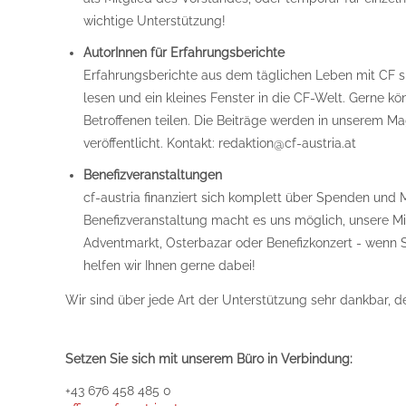
wichtige Unterstützung!
AutorInnen für Erfahrungsberichte
Erfahrungsberichte aus dem täglichen Leben mit CF si
lesen und ein kleines Fenster in die CF-Welt. Gerne k
Betroffenen teilen. Die Beiträge werden in unserem Ma
veröffentlicht. Kontakt: redaktion@cf-austria.at
Benefizveranstaltungen
cf-austria finanziert sich komplett über Spenden und 
Benefizveranstaltung macht es uns möglich, unsere Mi
Adventmarkt, Osterbazar oder Benefizkonzert - wenn Sie
helfen wir Ihnen gerne dabei!
Wir sind über jede Art der Unterstützung sehr dankbar, d
Setzen Sie sich mit unserem Büro in Verbindung:
+43 676 458 485 0