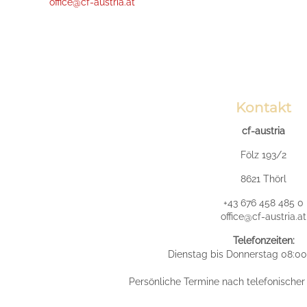
office@cf-austria.at
Kontakt
cf-austria
Fölz 193/2
8621 Thörl
+43 676 458 485 0
office@cf-austria.at
Telefonzeiten:
Dienstag bis Donnerstag 08:00
Persönliche Termine nach telefonische