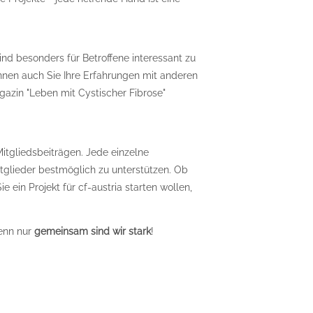
nd besonders für Betroffene interessant zu
önnen auch Sie Ihre Erfahrungen mit anderen
gazin "Leben mit Cystischer Fibrose"
Mitgliedsbeiträgen. Jede einzelne
tglieder bestmöglich zu unterstützen. Ob
 ein Projekt für cf-austria starten wollen,
enn nur
gemeinsam sind wir stark
!