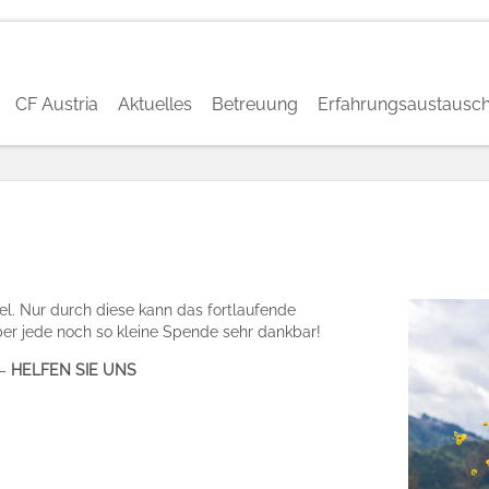
CF Austria
Aktuelles
Betreuung
Erfahrungsaustausc
tel. Nur durch diese kann das fortlaufende
ber jede noch so kleine Spende sehr dankbar!
 –
HELFEN SIE UNS