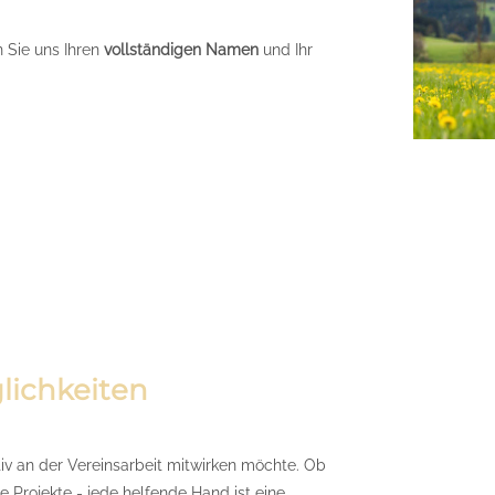
 Sie uns Ihren
vollständigen Namen
und Ihr
lichkeiten
tiv an der Vereinsarbeit mitwirken möchte. Ob
e Projekte - jede helfende Hand ist eine