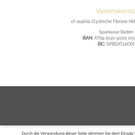
Vereinskont
cf-austria (Cystische Fibrose Hil
Sparkasse Baden
IBAN:
AT69 2020 5000 00
BIC:
SPBDAT21XXX
Durch die Verwendung dieser Seite stimmen Sie dem Einsatz 