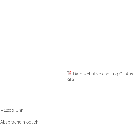
Datenschutzerklaerung CF Aus
KiB)
 - 12:00 Uhr
r Absprache möglich!