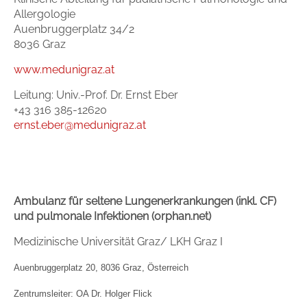
Allergologie
Auenbruggerplatz 34/2
8036 Graz
www.medunigraz.at
Leitung: Univ.-Prof. Dr. Ernst Eber
+43 316 385-12620
ernst.eber@medunigraz.at
Ambulanz für seltene Lungenerkrankungen (inkl. CF)
und pulmonale Infektionen (orphan.net)
Medizinische Universität Graz/ LKH Graz I
Auenbruggerplatz 20, 8036 Graz, Österreich
Zentrumsleiter: OA Dr. Holger Flick