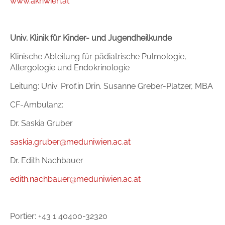
www.akhwien.at
Univ. Klinik für Kinder- und Jugendheilkunde
Klinische Abteilung für pädiatrische Pulmologie,
Allergologie und Endokrinologie
Leitung: Univ. Prof.in Drin. Susanne Greber-Platzer, MBA
CF-Ambulanz:
Dr. Saskia Gruber
saskia.gruber@meduniwien.ac.at
Dr. Edith Nachbauer
edith.nachbauer@meduniwien.ac.at
Portier: +43 1 40400-32320