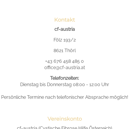
Kontakt
cf-austria
Fölz 193/2
8621 Thörl
+43 676 458 485 0
office@cf-austria.at
Telefonzeiten:
Dienstag bis Donnerstag 08:00 - 12:00 Uhr
Persönliche Termine nach telefonischer Absprache möglich!
Vereinskonto
cf-austria (Cystische Fibrose Hilfe Österreich)