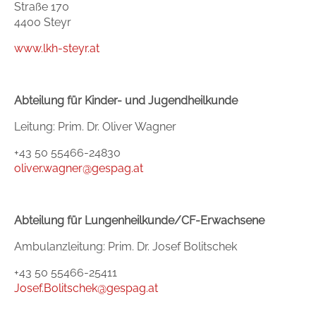
Straße 170
4400 Steyr
www.lkh-steyr.at
Abteilung für Kinder- und Jugendheilkunde
Leitung: Prim. Dr. Oliver Wagner
+43 50 55466-24830
oliver.wagner@gespag.at
Abteilung für Lungenheilkunde/CF-Erwachsene
Ambulanzleitung: Prim. Dr. Josef Bolitschek
+43 50 55466-25411
Josef.Bolitschek@gespag.at