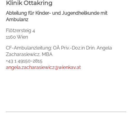
Klinik Ottakring
Abteilung für Kinder- und Jugendheilkunde mit
Ambulanz
Flötzersteig 4
1160 Wien
CF-Ambulanzleitung: OÄ Priv.-Doz.in Drin. Angela
Zacharasiewicz, MBA
+43 1 49150-2815
angela.zacharasiewicz@wienkav.at