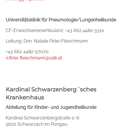
Universitätsklinik für Pneumologie/Lungenheilkunde
CF-Erwachsenenambulanz: +43 662 4482-3310
Leitung: Drin. Natalie Firlei-Fleischmann
+43 662 4482-57070
n.firlei-fleischmann@salk.at
Kardinal Schwarzenberg´sches
Krankenhaus
Abteilung für Kinder- und Jugendheilkunde
Kardinal Schwarzenbergstraße 2–6
5620 Schwarzach im Pongau