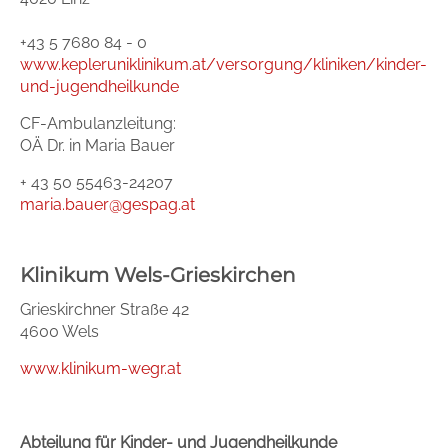
+43 5 7680 84 - 0
www.kepleruniklinikum.at/versorgung/kliniken/kinder-
und-jugendheilkunde
CF-Ambulanzleitung:
OÄ Dr. in Maria Bauer
+ 43 50 55463-24207
maria.bauer@gespag.at
Klinikum Wels-Grieskirchen
Grieskirchner Straße 42
4600 Wels
www.klinikum-wegr.at
Abteilung für Kinder- und Jugendheilkunde