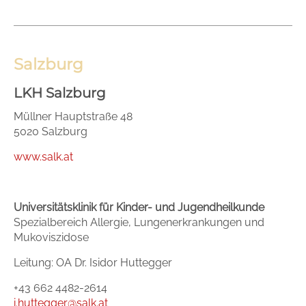
Salzburg
LKH Salzburg
Müllner Hauptstraße 48
5020 Salzburg
www.salk.at
Universitätsklinik für Kinder- und Jugendheilkunde
Spezialbereich Allergie, Lungenerkrankungen und
Mukoviszidose
Leitung: OA Dr. Isidor Huttegger
+43 662 4482-2614
i.huttegger@salk.at