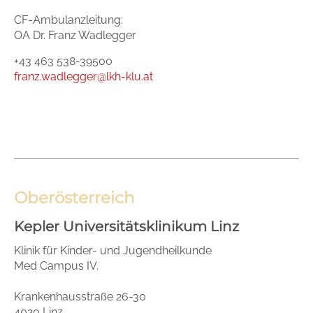
CF-Ambulanzleitung:
OA Dr. Franz Wadlegger
+43 463 538-39500
franz.wadlegger@lkh-klu.at
Oberösterreich
Kepler Universitätsklinikum Linz
Klinik für Kinder- und Jugendheilkunde
Med Campus IV.
Krankenhausstraße 26-30
4020 Linz