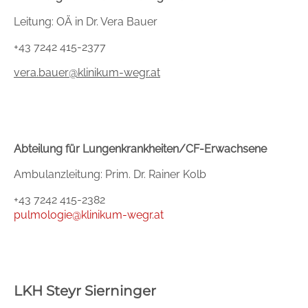
Leitung: OÄ in Dr. Vera Bauer
+43 7242 415-2377
vera.bauer
@klinikum-wegr.at
Abteilung für Lungenkrankheiten/CF-Erwachsene
Ambulanzleitung: Prim. Dr. Rainer Kolb
+43 7242 415-2382
pulmologie@klinikum-wegr.at
LKH Steyr Sierninger