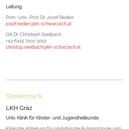
Leitung:
Prim. Univ.-Prof. Dr. Josef Riedler
josef.riedler@kh-schwarzach.at
OA Dr. Christoph Seelbach
+43 6415 7101-3051
christop.seelbach@kh-scharzach.at
Steiermark
LKH Graz
Univ. Klinik für Kinder- und Jugendheilkunde
Klinische Abteilung für pädiatrische Pulmonologie und