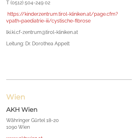
T (0512) 504-249 02
https://kinderzentrum.tirol-kliniken.at/page.cfm?
vpath=paediatrie-iii/cystische-fibrose
lki.ki.cf-zentrum@tirol-kliniken.at
Leitung: Dr. Dorothea Appelt
Wien
AKH Wien
Währinger Gürtel 18-20
1090 Wien