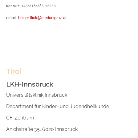
Kontakt: +43/316/385-12253
email:
holger.flick@medunigraz.at
Tirol
LKH-Innsbruck
Universitätsklinik Innsbruck
Department für Kinder- und Jugendheilkunde
CF-Zentrum
Anichstraße 35, 6020 Innsbruck