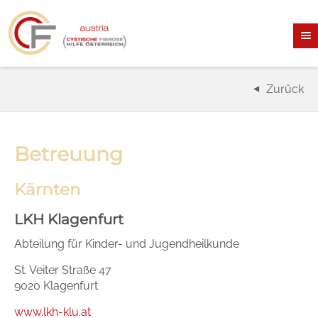
Zurück
Betreuung
Kärnten
LKH Klagenfurt
Abteilung für Kinder- und Jugendheilkunde
St. Veiter Straße 47
9020 Klagenfurt
www.lkh-klu.at