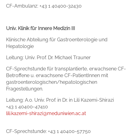
CF-Ambulanz: +43 1 40400-32430
Univ. Klinik für Innere Medizin III
Klinische Abteilung für Gastroenterologie und
Hepatologie
Leitung: Univ. Prof. Dr. Michael Trauner
CF-Sprechstunde für transplantierte, erwachsene CF-
Betroffene u. erwachsene CF-PatientInnen mit
gastroenterologischen/hepatologischen
Fragestellungen.
Leitung: A.o. Univ. Prof. in Dr. in Lili Kazemi-Shirazi
+43 1 40400-47410
lili.kazemi-shirazi@meduniwien.ac.at
CF-Sprechstunde: +43 1 40400-57750